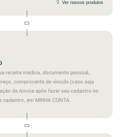
Ver nossos produtos
o
sua receita médica, documento pessoal,
reço, comprovante de vínculo (caso seja
zação da Anvisa após fazer seu cadastro no
pós cadastro, em MINHA CONTA.