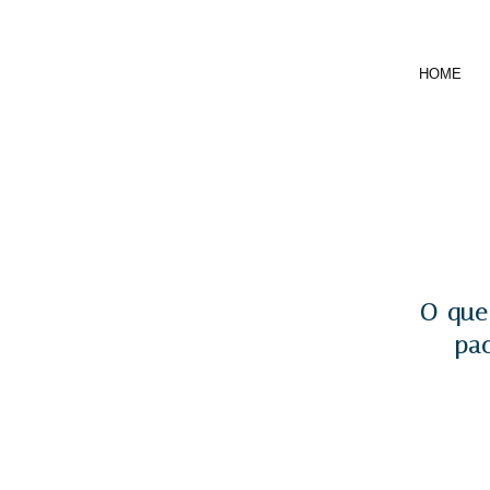
HOME
O que
pac