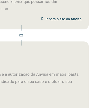
ssencial para que possamos dar
esso.
Ir para o site da Anvisa
 e a autorização da Anvisa em mãos, basta
ndicado para o seu caso e efetuar o seu