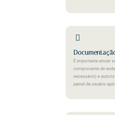
Documentaçã
É importante enviar 
comprovante de ende
necessário) e autori
painel de usuário a