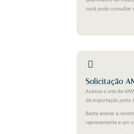
você pode consultar
Solicitação 
Acesse o site da ANVI
da importação junto 
Basta anexar a recei
representante e um c