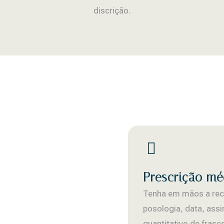
discrição.
Prescrição mé
Tenha em mãos a rec
posologia, data, ass
quantitativo de fras