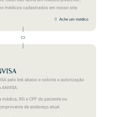
 os médicos cadastrados em nosso site.
Ache um médico
ANVISA
SA pelo link abaixo e solicite a autorização
à ANVISA.
ta médica, RG e CPF do paciente ou
omprovante de endereço atual.