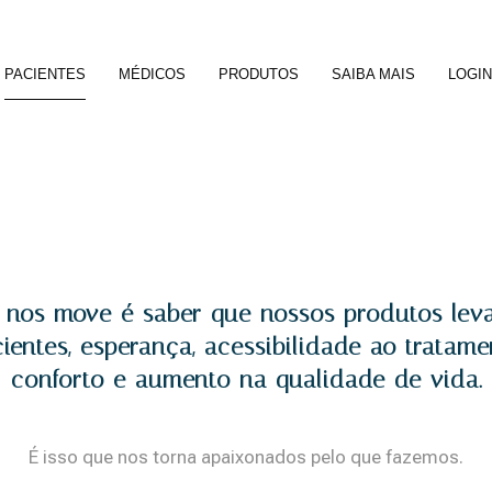
PACIENTES
MÉDICOS
PRODUTOS
SAIBA MAIS
LOGIN
 nos move é saber que nossos produtos lev
ientes, esperança, acessibilidade ao tratame
conforto e aumento na qualidade de vida.
É isso que nos torna apaixonados pelo que fazemos.