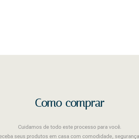
Como comprar
Cuidamos de todo este processo para você.
eceba seus produtos em casa com comodidade, segurança